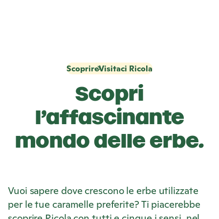
Scoprire
Visitaci Ricola
Scopri
l’affascinante
mondo delle erbe.
Vuoi sapere dove crescono le erbe utilizzate
per le tue caramelle preferite? Ti piacerebbe
scoprire
Ricola
con tutti e cinque i sensi, nel