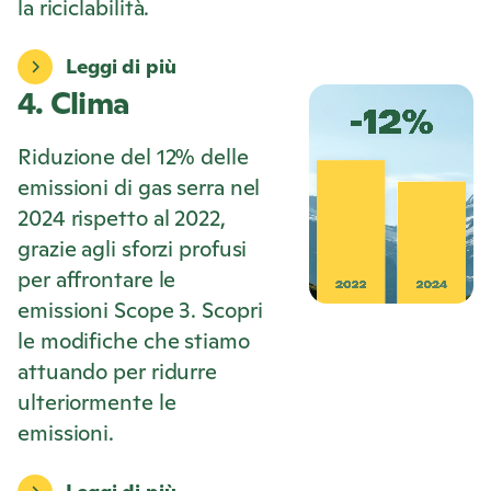
la riciclabilità.
Leggi di più
4. Clima
Riduzione del 12% delle
emissioni di gas serra nel
2024 rispetto al 2022,
grazie agli sforzi profusi
per affrontare le
emissioni Scope 3. Scopri
le modifiche che stiamo
attuando per ridurre
ulteriormente le
emissioni.