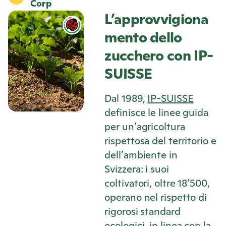
Corp
L’approvvigiona
mento dello
zucchero con IP-
SUISSE
Dal 1989,
IP-SUISSE
definisce le linee guida
per un’agricoltura
rispettosa del territorio e
dell’ambiente in
Svizzera: i suoi
coltivatori, oltre 18’500,
operano nel rispetto di
rigorosi standard
ecologici, in linea con la