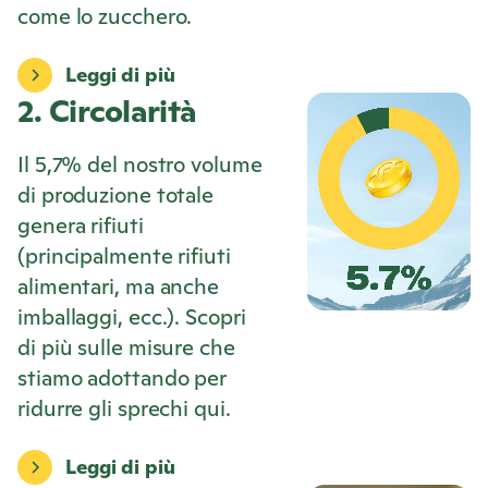
come lo zucchero.
Leggi di più
2. Circolarità
Il 5,7% del nostro volume
di produzione totale
genera rifiuti
(principalmente rifiuti
alimentari, ma anche
imballaggi, ecc.). Scopri
di più sulle misure che
stiamo adottando per
ridurre gli sprechi qui.
Leggi di più