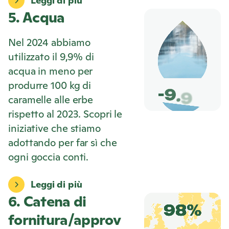
Leggi di più
5. Acqua
Nel 2024 abbiamo
utilizzato il 9,9% di
acqua in meno per
produrre 100 kg di
caramelle alle erbe
rispetto al 2023. Scopri le
iniziative che stiamo
adottando per far sì che
ogni goccia conti.
Leggi di più
6. Catena di
fornitura/approv