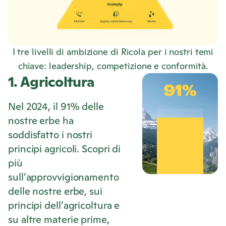
I tre livelli di ambizione di Ricola per i nostri temi
chiave: leadership, competizione e conformità.
1. Agricoltura
Nel 2024, il 91% delle
nostre erbe ha
soddisfatto i nostri
principi agricoli. Scopri di
più
sull’approvvigionamento
delle nostre erbe, sui
principi dell’agricoltura e
su altre materie prime,