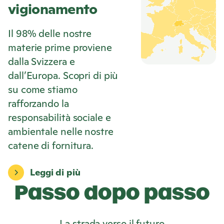
vigionamento
Il 98% delle nostre
materie prime proviene
dalla Svizzera e
dall’Europa. Scopri di più
su come stiamo
rafforzando la
responsabilità sociale e
ambientale nelle nostre
catene di fornitura.
Leggi di più
Passo dopo passo
La strada verso il futuro