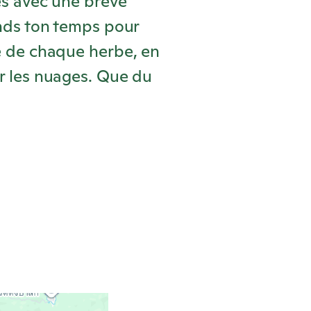
es avec une brève
ends ton temps pour
e de chaque herbe, en
r les nuages. Que du