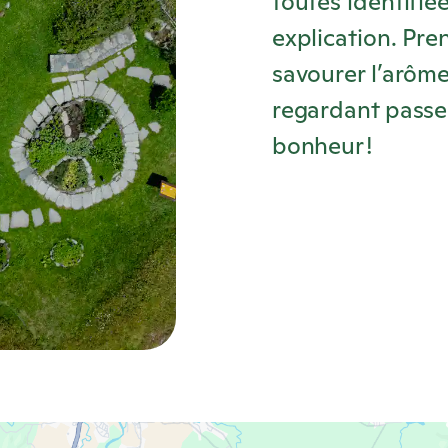
toutes identifié
explication. Pr
savourer l’arôm
regardant passe
bonheur !