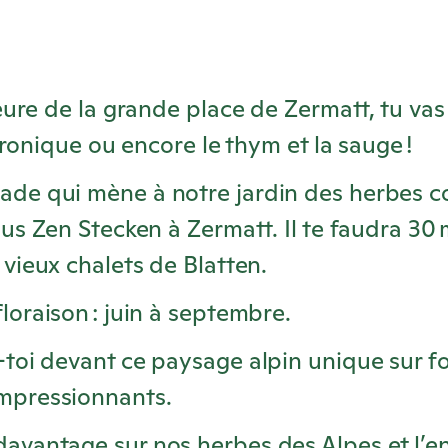
re de la grande place de Zermatt, tu vas 
ronique ou encore le thym et la sauge !
ade qui mène à notre jardin des herbes 
 bus Zen Stecken à Zermatt. Il te faudra 30
 vieux chalets de Blatten.
floraison : juin à septembre.
-toi devant ce paysage alpin unique sur f
mpressionnants.
avantage sur nos herbes des Alpes et l’en