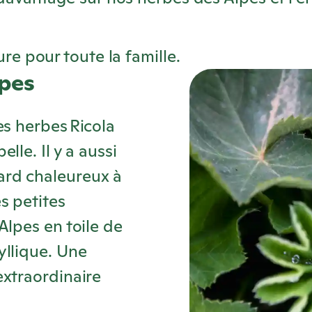
re pour toute la famille.
lpes
des herbes
Ricola
lle. Il y a aussi
ard chaleureux à
s petites
Alpes en toile de
yllique. Une
extraordinaire