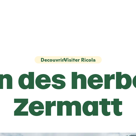
Decouvrir
Visiter Ricola
in des herb
Zermatt