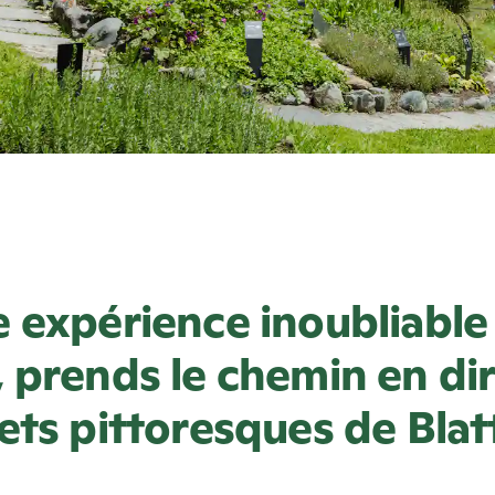
 expérience inoubliable
 prends le chemin en di
ets pittoresques de Blat