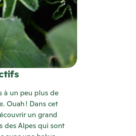
ctifs
s à un peu plus de
de. Ouah ! Dans cet
découvrir un grand
 des Alpes qui sont