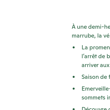
À une demi-heu
marrube, la vé
La promen
l’arrêt de
arriver aux
Saison de 
Emerveille
sommets i
Découvre d