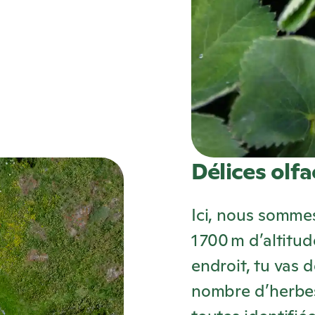
Délices olfa
Ici, nous somme
1 700 m d’altitu
endroit, tu vas 
nombre d’herbes