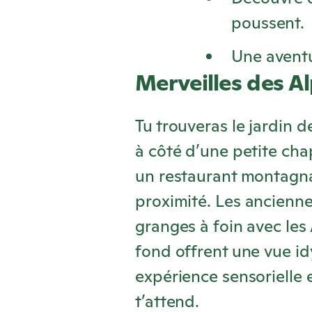
poussent.
Une aventu
Merveilles des A
Tu trouveras le jardin 
à côté d’une petite chape
un restaurant montagn
proximité. Les ancienne
granges à foin avec les 
fond offrent une vue id
expérience sensorielle 
t’attend.