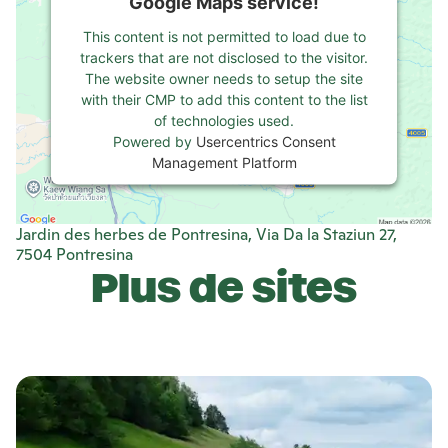
Google Maps service!
This content is not permitted to load due to
trackers that are not disclosed to the visitor.
The website owner needs to setup the site
with their CMP to add this content to the list
of technologies used.
Powered by
Usercentrics Consent
Management Platform
Jardin des herbes de Pontresina, Via Da la Staziun 27,
7504 Pontresina
Plus de sites
E
n
s
a