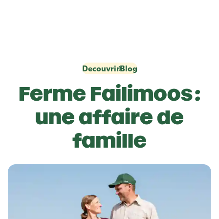
Decouvrir
Blog
Ferme Failimoos :
une affaire de
famille