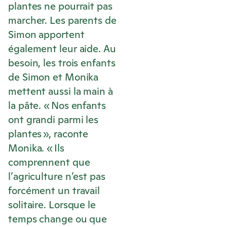
plantes ne pourrait pas
marcher. Les parents de
Simon apportent
également leur aide. Au
besoin, les trois enfants
de Simon et Monika
mettent aussi la main à
la pâte. « Nos enfants
ont grandi parmi les
plantes », raconte
Monika. « Ils
comprennent que
l’agriculture n’est pas
forcément un travail
solitaire. Lorsque le
temps change ou que