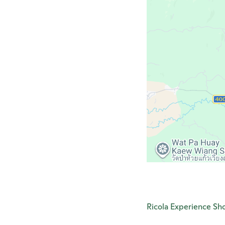
Ricola
Experience Sho