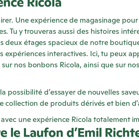
ience
Ricola
pirer. Une expérience de magasinage pour 
es. Tu y trouveras aussi des histoires inté
es deux étages spacieux de notre boutiqu
expériences interactives. Ici, tu peux ap
x sur nos bonbons
Ricola
, ainsi que sur no
la possibilité d’essayer de nouvelles saveu
e collection de produits dérivés et bien d’
ir avec une expérience
Ricola
totalement im
 le Laufon d’Emil Richt