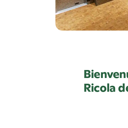
Bienvenu
Ricola
de