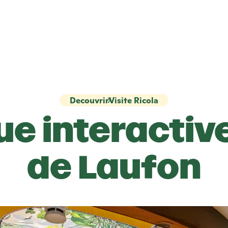
Decouvrir
Visite Ricola
ue interactiv
de Laufon