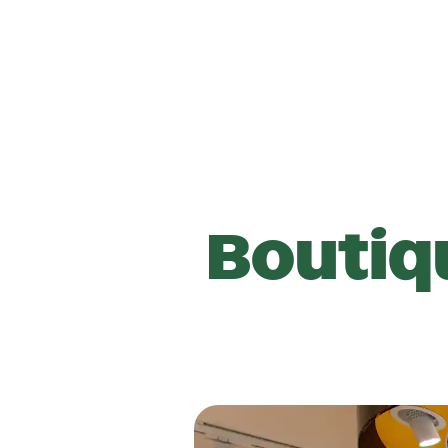
Boutiq