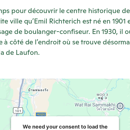
ps pour découvrir le centre historique de
te ville qu’Emil Richterich est né en 1901 et
age de boulanger-confiseur. En 1930, il o
te à côté de l’endroit où se trouve désorma
la
de Laufon.
We need your consent to load the