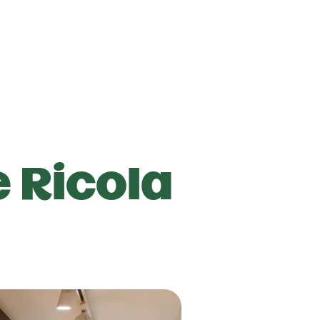
e
Ricola