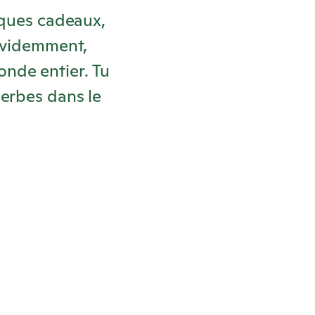
iques cadeaux,
 évidemment,
nde entier. Tu
herbes dans le