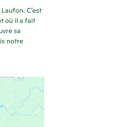
 Laufon. C’est
 où il a fait
uvre sa
is notre