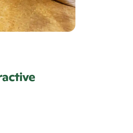
ractive