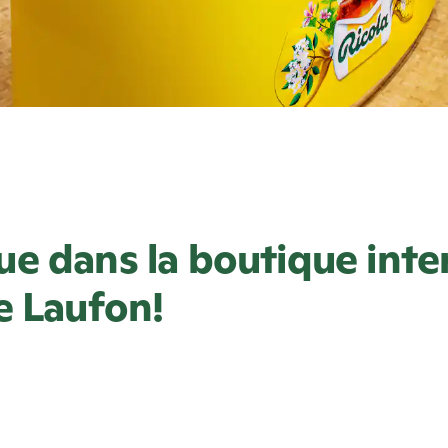
e dans la boutique inte
 Laufon!