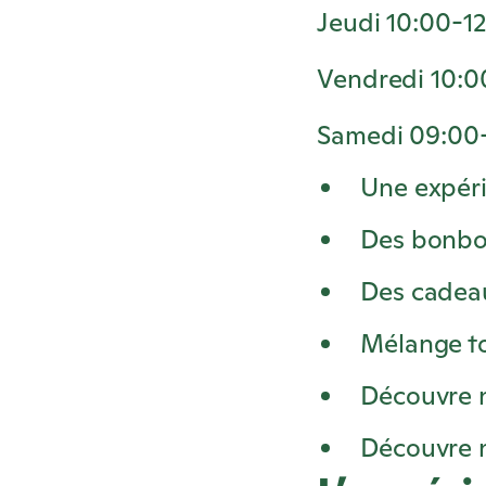
Jeudi 10:00-1
Vendredi 10:0
Samedi 09:00
Une expéri
Des bonbo
Des cadeau
Mélange t
Découvre n
Découvre n