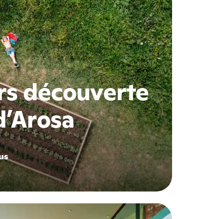
rs découverte
d’Arosa
us