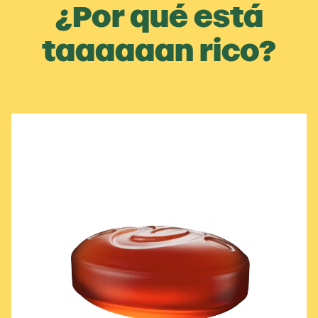
¿Por qué está
taaaaaan rico?