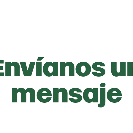
Envíanos u
mensaje