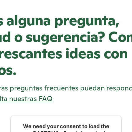
s alguna pregunta,
tud o sugerencia? C
frescantes ideas con
os.
ras preguntas frecuentes puedan respond
lta nuestras FAQ
We need your consent to load the