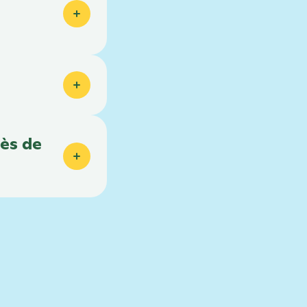
ès de