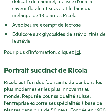
délicate de caramel, mélisse d’or à la
saveur florale et suave et le fameux
mélange de 13 plantes
Ricola
Avec beurre exempt de lactose
Edulcoré aux glycosides de stéviol tirés de
la stévia
Pour plus d'information, cliquez
ici
.
Portrait succinct de
Ricola
Ricola
est l’un des fabricants de bonbons les
plus modernes et les plus innovants au
monde. Réputée pour sa qualité suisse,
l’entreprise exporte ses spécialités à base de
plantes dans plus de 50 pays. Fondée en 1930,