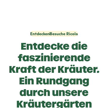
Entdecken
Besuche Ricola
Entdecke die
faszinierende
Kraft der Kräuter.
Ein Rundgang
durch unsere
Kräutergärten