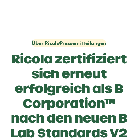
Über Ricola
Pressemitteilungen
Ricola
zertifiziert
sich erneut
erfolgreich als B
Corporation™
nach den neuen B
Lab Standards V2