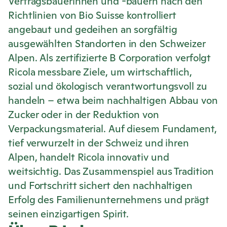
Vertragsbäuerinnen und -bauern nach den
Richtlinien von Bio Suisse kontrolliert
angebaut und gedeihen an sorgfältig
ausgewählten Standorten in den Schweizer
Alpen. Als zertifizierte B Corporation verfolgt
Ricola
messbare Ziele, um wirtschaftlich,
sozial und ökologisch verantwortungsvoll zu
handeln – etwa beim nachhaltigen Abbau von
Zucker oder in der Reduktion von
Verpackungsmaterial. Auf diesem Fundament,
tief verwurzelt in der Schweiz und ihren
Alpen, handelt
Ricola
innovativ und
weitsichtig. Das Zusammenspiel aus Tradition
und Fortschritt sichert den nachhaltigen
Erfolg des Familienunternehmens und prägt
seinen einzigartigen Spirit.