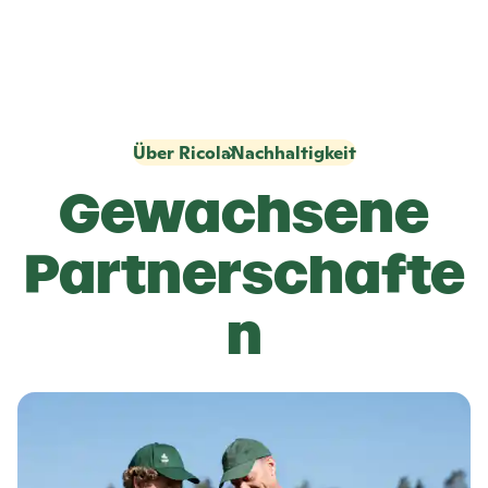
Über Ricola
Nachhaltigkeit
Gewachsene
Partnerschafte
n