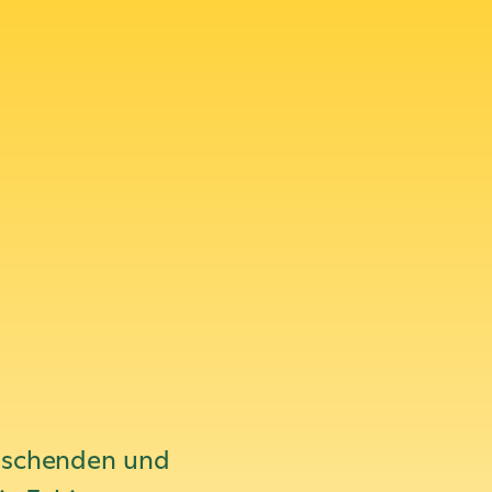
a
rischenden und