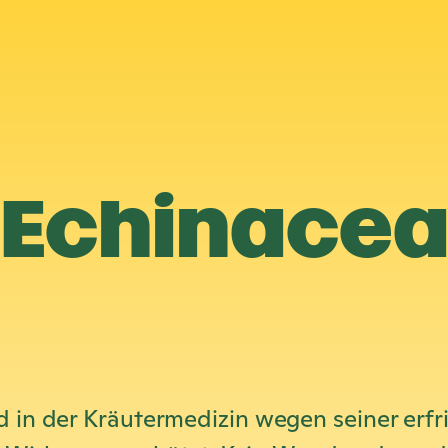
Echinace
d in der Kräutermedizin wegen seiner erf