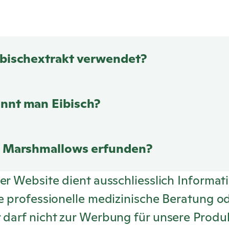
ibischextrakt verwendet?
nnt man Eibisch?
e Marshmallows erfunden?
ser Website dient ausschliesslich Informa
ne professionelle medizinische Beratung o
r darf nicht zur Werbung für unsere Prod