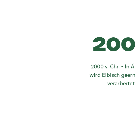
20
2000 v. Chr. - In 
wird Eibisch geer
verarbeitet