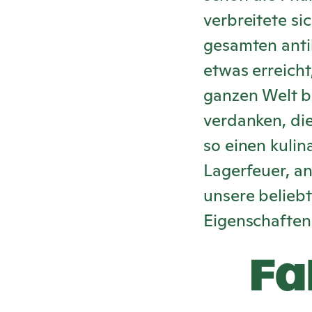
verbreitete si
gesamten antik
etwas erreicht
ganzen Welt be
verdanken, die
so einen kulin
Lagerfeuer, a
unsere belieb
Eigenschaften
Fa