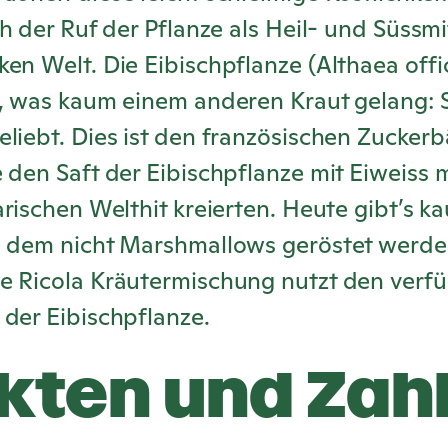
ch der Ruf der Pflanze als Heil- und Süssmit
en Welt. Die Eibischpflanze (Althaea offic
, was kaum einem anderen Kraut gelang: Si
liebt. Dies ist den französischen Zuckerb
 den Saft der Eibischpflanze mit Eiweiss
arischen Welthit kreierten. Heute gibt’s k
n dem nicht Marshmallows geröstet werde
te
Ricola
Kräutermischung nutzt den verfü
 der Eibischpflanze.
kten und Zah