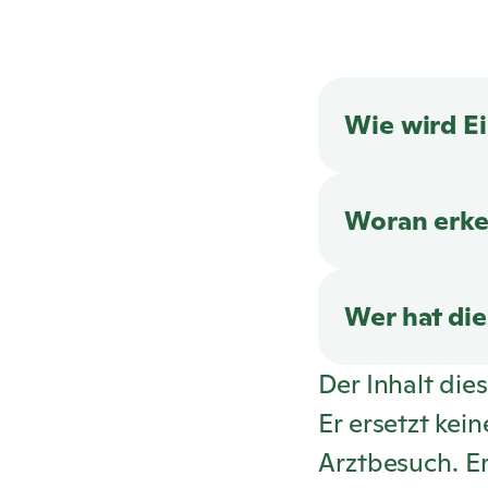
Wie wird E
Woran erke
Wer hat di
Der Inhalt die
Er ersetzt kei
Arztbesuch. E