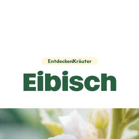
Entdecken
Kräuter
Eibisch