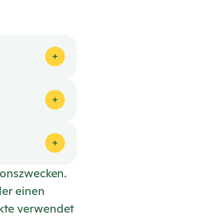
tionszwecken.
der einen
ukte verwendet