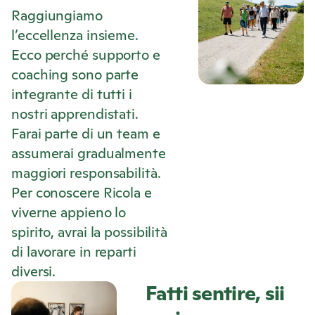
Raggiungiamo
l’eccellenza insieme.
Ecco perché supporto e
coaching sono parte
integrante di tutti i
nostri apprendistati.
Farai parte di un team e
assumerai gradualmente
maggiori responsabilità.
Per conoscere
Ricola
e
viverne appieno lo
spirito, avrai la possibilità
di lavorare in reparti
diversi.
Fatti sentire, sii