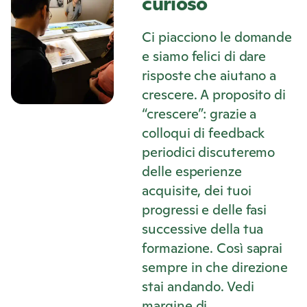
curioso
Ci piacciono le domande
e siamo felici di dare
risposte che aiutano a
crescere. A proposito di
“crescere”: grazie a
colloqui di feedback
periodici discuteremo
delle esperienze
acquisite, dei tuoi
progressi e delle fasi
successive della tua
formazione. Così saprai
sempre in che direzione
stai andando. Vedi
margine di