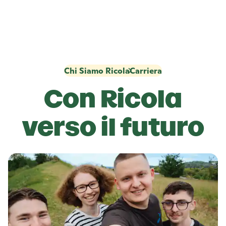
Chi Siamo Ricola
Carriera
Con
Ricola
verso il futuro